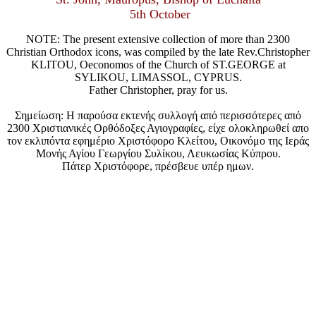
5th October
NOTE: The present extensive collection of more than 2300
Christian Orthodox icons, was compiled by the late Rev.Christopher
KLITOU, Oeconomos of the Church of ST.GEORGE at
SYLIKOU, LIMASSOL, CYPRUS.
Father Christopher, pray for us.
Σημείωση: Η παρούσα εκτενής συλλογή από περισσότερες από
2300 Χριστιανικές Ορθόδοξες Αγιογραφίες, είχε ολοκληρωθεί απο
τον εκλιπόντα εφημέριο Χριστόφορο Κλείτου, Οικονόμο της Ιεράς
Μονής Αγίου Γεωργίου Συλίκου, Λευκωσίας Κύπρου.
Πάτερ Χριστόφορε, πρέσβευε υπέρ ημων.