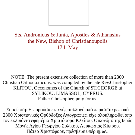
Sts. Andronicus & Junia, Apostles & Athanasius
the New, Bishop of Christianoupolis
17th May
NOTE: The present extensive collection of more than 2300
Christian Orthodox icons, was compiled by the late Rev.Christopher
KLITOU, Oeconomos of the Church of ST.GEORGE at
SYLIKOU, LIMASSOL, CYPRUS.
Father Christopher, pray for us.
Σημείωση: Η παρούσα εκτενής συλλογή από περισσότερες από
2300 Χριστιανικές Ορθόδοξες Αγιογραφίες, είχε ολοκληρωθεί απο
τον εκλιπόντα εφημέριο Χριστόφορο Κλείτου, Οικονόμο της Ιεράς
Μονής Αγίου Γεωργίου Συλίκου, Λευκωσίας Κύπρου.
Πάτερ Χριστόφορε, πρέσβευε υπέρ ημων.