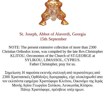
St. Joseph, Abbot of Alaverdi, Georgia
15th September
NOTE: The present extensive collection of more than 2300
Christian Orthodox icons, was compiled by the late Rev.Christopher
KLITOU, Oeconomos of the Church of ST.GEORGE at
SYLIKOU, LIMASSOL, CYPRUS.
Father Christopher, pray for us.
Σημείωση: Η παρούσα εκτενής συλλογή από περισσότερες από
2300 Χριστιανικές Ορθόδοξες Αγιογραφίες, είχε ολοκληρωθεί απο
τον εκλιπόντα εφημέριο Χριστόφορο Κλείτου, Οικονόμο της Ιεράς
Μονής Αγίου Γεωργίου Συλίκου, Λευκωσίας Κύπρου.
Πάτερ Χριστόφορε, πρέσβευε υπέρ ημων.