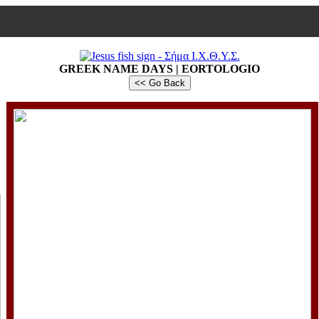
GREEK NAME DAYS | EORTOLOGIO
<< Go Back