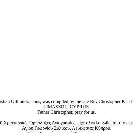
Christian Orthodox icons, was compiled by the late Rev.Christophe
LIMASSOL, CYPRUS.
Father Christopher, pray for us.
 Χριστιανικές Ορθόδοξες Αγιογραφίες, είχε ολοκληρωθεί απο τον ε
Αγίου Γεωργίου Συλίκου, Λευκωσίας Κύπρου.