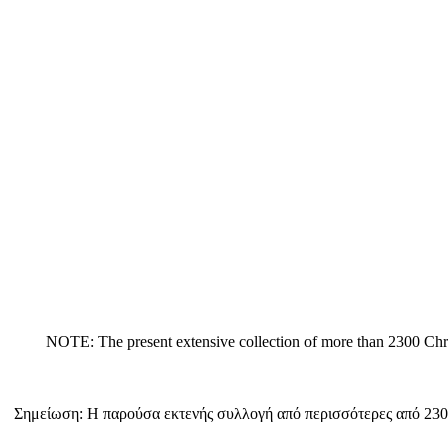
NOTE: The present extensive collection of more than 2300 
Σημείωση: Η παρούσα εκτενής συλλογή από περισσότερες από 2300